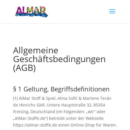
Allgemeine
Geschäftsbedingungen
(AGB)
§ 1 Geltung, Begriffsdefinitionen
(1) AlMar Stoff & Spiel, Alma Soﬁć & Marlene Terán
de Hinrichs GbR, Untere Hauptstraße 32, 85354
Freising, Deutschland (im Folgenden: „wir“ oder
„AlMar-Stoffe.de“) betreibt unter der Webseite
https://almar-stoffe.de einen Online-Shop für Waren.