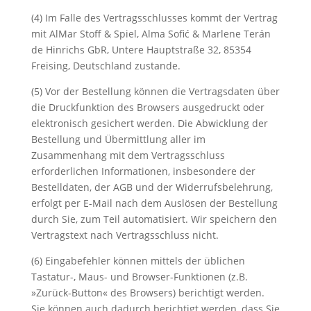
(4) Im Falle des Vertragsschlusses kommt der Vertrag
mit AlMar Stoff & Spiel, Alma Soﬁć & Marlene Terán
de Hinrichs GbR, Untere Hauptstraße 32, 85354
Freising, Deutschland zustande.
(5) Vor der Bestellung können die Vertragsdaten über
die Druckfunktion des Browsers ausgedruckt oder
elektronisch gesichert werden. Die Abwicklung der
Bestellung und Übermittlung aller im
Zusammenhang mit dem Vertragsschluss
erforderlichen Informationen, insbesondere der
Bestelldaten, der AGB und der Widerrufsbelehrung,
erfolgt per E-Mail nach dem Auslösen der Bestellung
durch Sie, zum Teil automatisiert. Wir speichern den
Vertragstext nach Vertragsschluss nicht.
(6) Eingabefehler können mittels der üblichen
Tastatur-, Maus- und Browser-Funktionen (z.B.
»Zurück-Button« des Browsers) berichtigt werden.
Sie können auch dadurch berichtigt werden, dass Sie